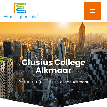
Clusius College
Alkmaar
Projecten
Clusius College Alkmaar