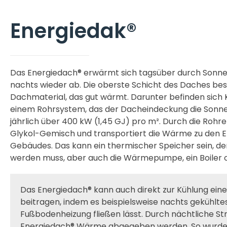
Energiedak®
Das Energiedach® erwärmt sich tagsüber durch Sonne
nachts wieder ab. Die oberste Schicht des Daches be
Dachmaterial, das gut wärmt. Darunter befinden sich 
einem Rohrsystem, das der Dacheindeckung die Sonn
jährlich über 400 kW (1,45 GJ) pro m². Durch die Rohre
Glykol-Gemisch und transportiert die Wärme zu den 
Gebäudes. Das kann ein thermischer Speicher sein, de
werden muss, aber auch die Wärmepumpe, ein Boiler
Das Energiedach® kann auch direkt zur Kühlung ei
beitragen, indem es beispielsweise nachts gekühlte
Fußbodenheizung fließen lässt. Durch nächtliche St
Energiedach® Wärme abgegeben werden. So wurde