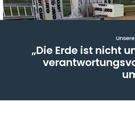
Unsere
„Die Erde ist nicht
verantwortungsvol
um