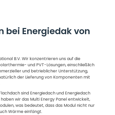
 bei Energiedak von
tional B.V. Wir konzentrieren uns auf die
Solarthermie- und PVT-Lösungen, einschließlich
merzieller und betrieblicher Unterstützung,
atürlich der Lieferung von Komponenten mit
.
 Flachdach sind Energiedach und Energiedach
 haben wir das Multi Energy Panel entwickelt,
odulen, was bedeutet, dass das Modul nicht nur
auch Wärme einfängt.