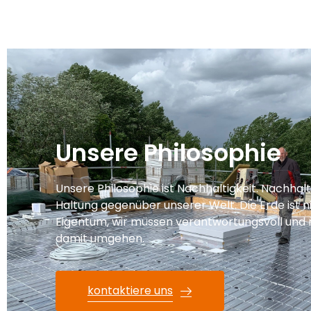
Unsere Philosophie
Unsere Philosophie ist Nachhaltigkeit. Nachhalti
Haltung gegenüber unserer Welt. Die Erde ist n
Eigentum, wir müssen verantwortungsvoll und 
damit umgehen.
kontaktiere uns