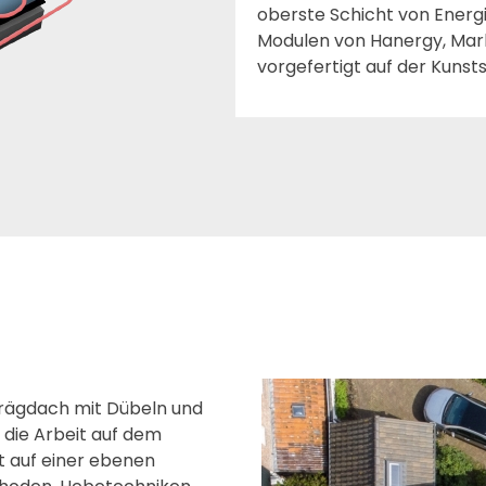
oberste Schicht von Energ
Modulen von Hanergy, Marke
vorgefertigt auf der Kunst
hrägdach mit Dübeln und
 die Arbeit auf dem
t auf einer ebenen