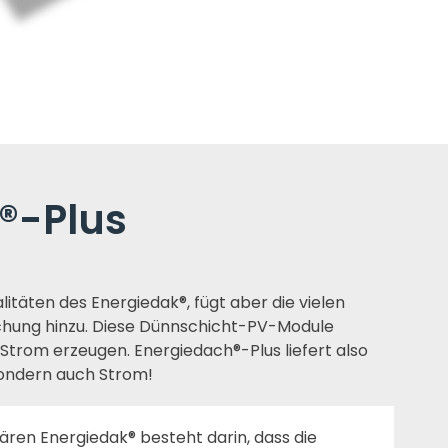
®-Plus
litäten des Energiedak®, fügt aber die vielen
chung hinzu. Diese Dünnschicht-PV-Module
 Strom erzeugen. Energiedach®-Plus liefert also
sondern auch Strom!
ären Energiedak® besteht darin, dass die