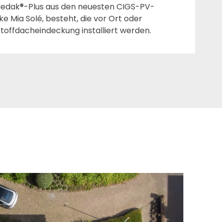
iedak®-Plus aus den neuesten CIGS-PV-
 Mia Solé, besteht, die vor Ort oder
stoffdacheindeckung installiert werden.