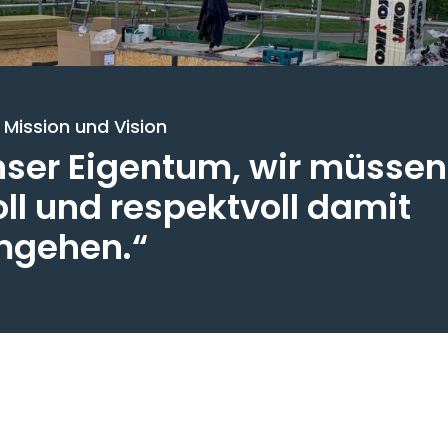
 Mission und Vision
 unser Eigentum, wir müssen
l und respektvoll damit
gehen.“