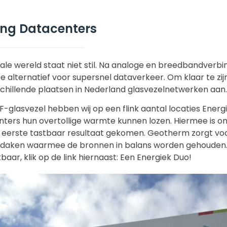
ing Datacenters
tale wereld staat niet stil. Na analoge en breedbandverbin
e alternatief voor supersnel dataverkeer. Om klaar te zi
chillende plaatsen in Nederland glasvezelnetwerken aan.
F-glasvezel hebben wij op een flink aantal locaties Ene
nters hun overtollige warmte kunnen lozen. Hiermee is
n eerste tastbaar resultaat gekomen. Geotherm zorgt v
edaken waarmee de bronnen in balans worden gehouden.
baar, klik op de link hiernaast: Een Energiek Duo!