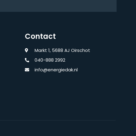
Contact
Markt 1, 5688 AJ Oirschot
040-888 2992
info@energiedak.nl