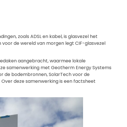
dingen, zoals ADSL en kabel, is glasvezel het
jn voor de wereld van morgen legt CIF-glasvezel
rgiedaken aangebracht, waarmee lokale
 onze samenwerking met Geotherm Energy Systems
oor de bodembronnen, SolarTech voor de
 Over deze samenwerking is een factsheet