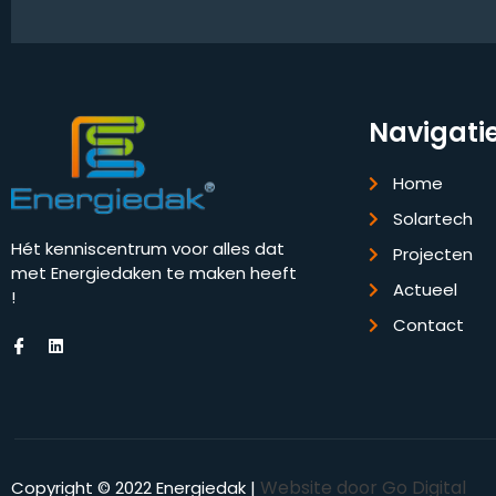
Navigati
Home
Solartech
Hét kenniscentrum voor alles dat
Projecten
met Energiedaken te maken heeft
Actueel
!
Contact
Website door Go Digital
Copyright © 2022 Energiedak |