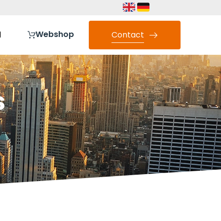
Webshop
l
Contact
s