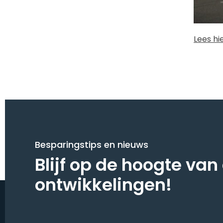
Lees hi
Besparingstips en nieuws
Blijf op de hoogte van
ontwikkelingen!