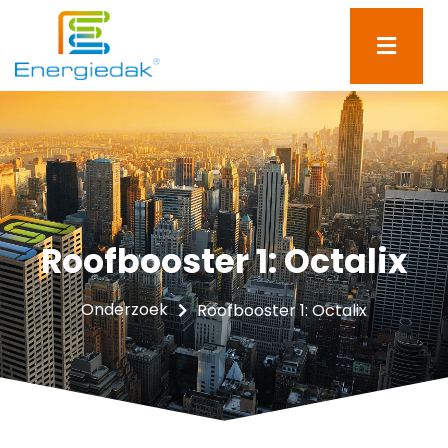
Roofbooster 1: Octalix
Onderzoek
Roofbooster 1: Octalix