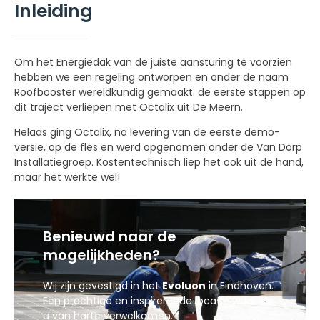
Inleiding
Om het Energiedak van de juiste aansturing te voorzien
hebben we een regeling ontworpen en onder de naam
Roofbooster wereldkundig gemaakt. de eerste stappen op
dit traject verliepen met Octalix uit De Meern.
Helaas ging Octalix, na levering van de eerste demo-
versie, op de fles en werd opgenomen onder de Van Dorp
Installatiegroep. Kostentechnisch liep het ook uit de hand,
maar het werkte wel!
Benieuwd naar de
mogelijkheden?
Wij zijn gevestigd in het
Evoluon
in Eindhoven.
Een prachtige en inspirerende locatie waar we
u van harte verwelkomen.